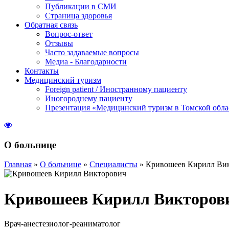
Публикации в СМИ
Страница здоровья
Обратная связь
Вопрос-ответ
Отзывы
Часто задаваемые вопросы
Медиа - Благодарности
Контакты
Медицинский туризм
Foreign patient / Иностранному пациенту
Иногороднему пациенту
Презентация «Медицинский туризм в Томской обла
О больнице
Главная
»
О больнице
»
Специалисты
»
Кривошеев Кирилл Ви
Кривошеев Кирилл Викторов
Врач-анестезиолог-реаниматолог