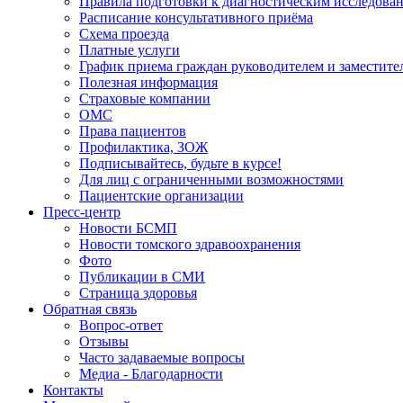
Правила подготовки к диагностическим исследова
Расписание консультативного приёма
Схема проезда
Платные услуги
График приема граждан руководителем и заместите
Полезная информация
Страховые компании
ОМС
Права пациентов
Профилактика, ЗОЖ
Подписывайтесь, будьте в курсе!
Для лиц с ограниченными возможностями
Пациентские организации
Пресс-центр
Новости БСМП
Новости томского здравоохранения
Фото
Публикации в СМИ
Страница здоровья
Обратная связь
Вопрос-ответ
Отзывы
Часто задаваемые вопросы
Медиа - Благодарности
Контакты