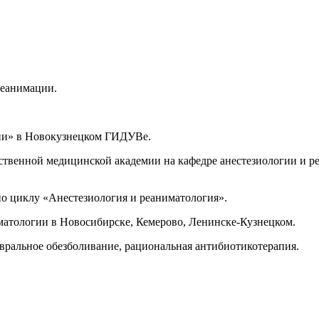
 реанимации.
зии» в Новокузнецком ГИДУВе.
твенной медицинской академии на кафедре анестезиологии и р
 циклу «Анестезиология и реаниматология».
матологии в Новосибирске, Кемерово, Ленинске-Кузнецком.
евральное обезболивание, рациональная антибиотикотерапия.