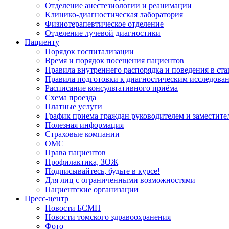
Отделение анестезиологии и реанимации
Клинико-диагностическая лаборатория
Физиотерапевтическое отделение
Отделение лучевой диагностики
Пациенту
Порядок госпитализации
Время и порядок посещения пациентов
Правила внутреннего распорядка и поведения в ст
Правила подготовки к диагностическим исследова
Расписание консультативного приёма
Схема проезда
Платные услуги
График приема граждан руководителем и заместите
Полезная информация
Страховые компании
ОМС
Права пациентов
Профилактика, ЗОЖ
Подписывайтесь, будьте в курсе!
Для лиц с ограниченными возможностями
Пациентские организации
Пресс-центр
Новости БСМП
Новости томского здравоохранения
Фото