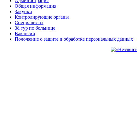
Администрация
Общая информация
Закупки
Контролирующие органы
Специалисты
3d тур по больнице
Вакансии
Положение о защите и обработке персональных данных