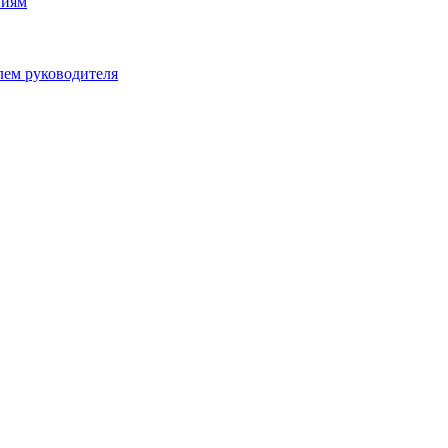
ниям
лем руководителя