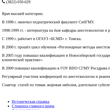
(3822) 650-629
Врач высшей категории.
В 1998 г. окончил педиатрический факультет СибГМУ.
1998-1999 гг. - интернатура на базе кафедры анестезиологии и
С 1999 г. работает в ОГАУЗ «БСМП» г. Томска.
В 2000 г. прошёл цикл обучения «Регионарные методы анесте
В 2005 году повышал квалификацию в Новосибирской государс
клинической практике».
В 2009 повышал квалификацию в ГОУ ВПО СГМУ Росздрава по
Регулярный участник конференций по анестезиологии и реани
Соавтор статей по темам: жировая эмболия, длительное субпл
Историческая справка
Страница главного врача