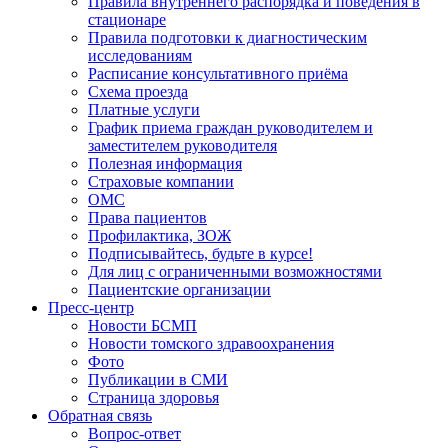
Правила внутреннего распорядка и поведения в
стационаре
Правила подготовки к диагностическим
исследованиям
Расписание консультативного приёма
Схема проезда
Платные услуги
График приема граждан руководителем и
заместителем руководителя
Полезная информация
Страховые компании
ОМС
Права пациентов
Профилактика, ЗОЖ
Подписывайтесь, будьте в курсе!
Для лиц с ограниченными возможностями
Пациентские организации
Пресс-центр
Новости БСМП
Новости томского здравоохранения
Фото
Публикации в СМИ
Страница здоровья
Обратная связь
Вопрос-ответ