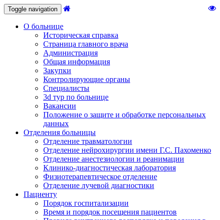
Toggle navigation
О больнице
Историческая справка
Страница главного врача
Администрация
Общая информация
Закупки
Контролирующие органы
Специалисты
3d тур по больнице
Вакансии
Положение о защите и обработке персональных
данных
Отделения больницы
Отделение травматологии
Отделение нейрохирургии имени Г.С. Пахоменко
Отделение анестезиологии и реанимации
Клинико-диагностическая лаборатория
Физиотерапевтическое отделение
Отделение лучевой диагностики
Пациенту
Порядок госпитализации
Время и порядок посещения пациентов