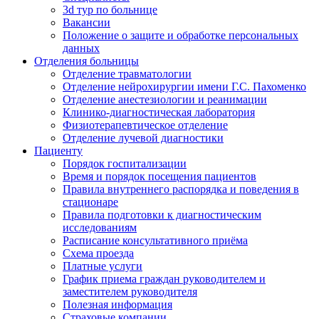
3d тур по больнице
Вакансии
Положение о защите и обработке персональных
данных
Отделения больницы
Отделение травматологии
Отделение нейрохирургии имени Г.С. Пахоменко
Отделение анестезиологии и реанимации
Клинико-диагностическая лаборатория
Физиотерапевтическое отделение
Отделение лучевой диагностики
Пациенту
Порядок госпитализации
Время и порядок посещения пациентов
Правила внутреннего распорядка и поведения в
стационаре
Правила подготовки к диагностическим
исследованиям
Расписание консультативного приёма
Схема проезда
Платные услуги
График приема граждан руководителем и
заместителем руководителя
Полезная информация
Страховые компании