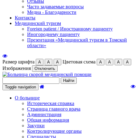
Отзывы
Часто задаваемые вопросы
Медиа - Благодарности
Контакты
Медицинский туризм
Foreign patient / Иностранному пациенту
Иногороднему пациенту
Презентация «Медицинский туризм в Томской
области»
Размер шрифта
Цветовая схема
А
А
А
А
А
А
А
Изображения
Отключить
Toggle navigation
О больнице
Историческая справка
Страница главного врача
Администрация
Общая информация
Закупки
Контролирующие органы
Специалисты