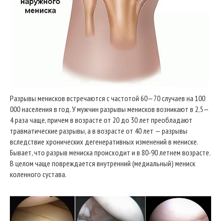
Разрывы менисков встречаются с частотой 60—70 случаев на 100
000 населения в год. У мужчин разрывы менисков возникают в 2,5—
4 раза чаще, причем в возрасте от 20 до 30 лет преобладают
травматические разрывы, а в возрасте от 40 лет — разрывы
вследствие хронических дегенеративных изменений в мениске.
Бывает, что разрыв мениска происходит и в 80-90 летнем возрасте.
В целом чаще повреждается внутренний (медиальный) мениск
коленного сустава.