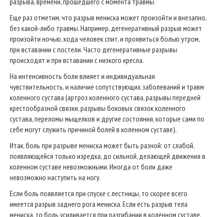
разрыва, времени, прошедшего с момента травмы.
Еще раз отметим, что разрыв мениска может произойти и внезапно,
без какой-либо травмы. Например, дегенеративный разрыв может
произойти ночью, кода человек спит, и проявиться болью утром,
при вставании с постели. Часто дегенеративные разрывы
происходят и при вставании с низкого кресла.
На интенсивность боли влияет и индивидуальная
чувствительность, и наличие сопутствующих заболеваний и травм
коленного сустава (артроз коленного сустава, разрывы передней
крестообразной связки, разрывы боковых связок коленного
сустава, переломы мыщелков и другие состояния, которые сами по
себе могут служить причиной болей в коленном суставе).
Итак, боль при разрыве мениска может быть разной: от слабой,
появляющейся только изредка, до сильной, делающей движения в
коленном суставе невозможными. Иногда от боли даже
невозможно наступить на ногу.
Если боль появляется при спуске с лестницы, то скорее всего
имеется разрыв заднего рога мениска. Если есть разрыв тела
мениска, то боль усиливается при разгибании в коленном суставе.