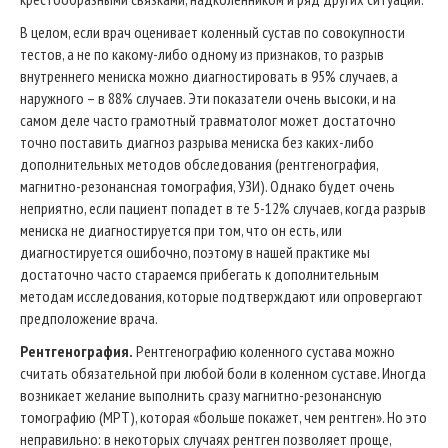
В целом, если врач оценивает коленный сустав по совокупности
тестов, а не по какому-либо одному из признаков, то разрыв
внутреннего мениска можно диагностировать в 95% случаев, а
наружного – в 88% случаев. Эти показатели очень высоки, и на
самом деле часто грамотный травматолог может достаточно
точно поставить диагноз разрыва мениска без каких-либо
дополнительных методов обследования (рентгенография,
магнитно-резонансная томография, УЗИ). Однако будет очень
неприятно, если пациент попадет в те 5-12% случаев, когда разрыв
мениска не диагностируется при том, что он есть, или
диагностируется ошибочно, поэтому в нашей практике мы
достаточно часто стараемся прибегать к дополнительным
методам исследования, которые подтверждают или опровергают
предположение врача.
Рентгенография.
Рентгенографию коленного сустава можно
считать обязательной при любой боли в коленном суставе. Иногда
возникает желание выполнить сразу магнитно-резонансную
томографию (МРТ), которая «больше покажет, чем рентген». Но это
неправильно: в некоторых случаях рентген позволяет проще,