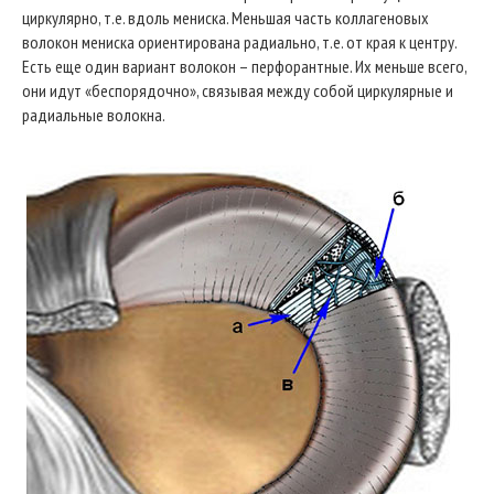
циркулярно, т.е. вдоль мениска. Меньшая часть коллагеновых
волокон мениска ориентирована радиально, т.е. от края к центру.
Есть еще один вариант волокон – перфорантные. Их меньше всего,
они идут «беспорядочно», связывая между собой циркулярные и
радиальные волокна.