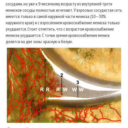
сосудами, но уже к 9-месячному возрасту из внутренней трети
менисков сосуды полностью исчезают. У взрослых сосудистая сеть
имеется только в самой наружной части мениска (10—30%
наружного края) и с взрослением кровоснабжение мениска только
ухудшается. Стоит отметить, что с возрастом кровоснабжение
мениска ухудшается. С точки зрения кровоснабжения мениск
делится на две зоны: красную и белую.