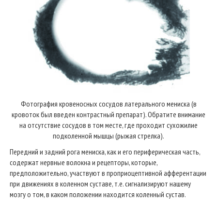
Фотография кровеносных сосудов латерального мениска (в
кровоток был введен контрастный препарат). Обратите внимание
на отсутствие сосудов в том месте, где проходит сухожилие
подколенной мышцы (рыжая стрелка).
Передний и задний рога мениска, как и его периферическая часть,
содержат нервные волокна и рецепторы, которые,
предположительно, участвуют в проприоцептивной афферентации
при движениях в коленном суставе, т.е. сигнализируют нашему
мозгу о том, в каком положении находится коленный сустав.