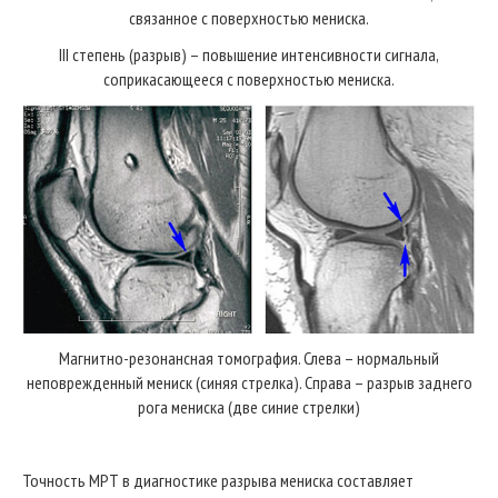
связанное с поверхностью мениска.
III степень (разрыв) – повышение интенсивности сигнала,
соприкасающееся с поверхностью мениска.
Магнитно-резонансная томография. Слева – нормальный
неповрежденный мениск (синяя стрелка). Справа – разрыв заднего
рога мениска (две синие стрелки)
Точность МРТ в диагностике разрыва мениска составляет