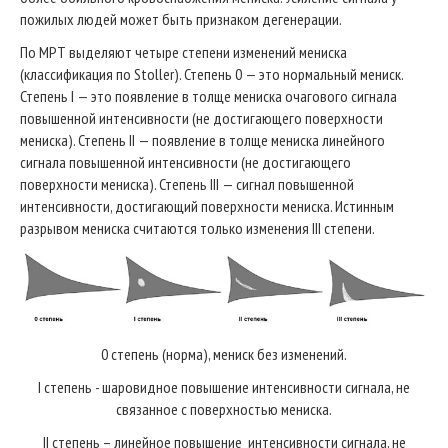
пожилых людей может быть признаком дегенерации.
По МРТ выделяют четыре степени изменений мениска
(классификация по Stoller). Степень 0 — это нормальный мениск.
Степень I — это появление в толще мениска очагового сигнала
повышенной интенсивности (не достигающего поверхности
мениска). Степень II — появление в толще мениска линейного
сигнала повышенной интенсивности (не достигающего
поверхности мениска). Степень III — сигнал повышенной
интенсивности, достигающий поверхности мениска. Истинным
разрывом мениска считаются только изменения III степени.
0 степень (норма), мениск без изменений.
I степень - шаровидное повышение интенсивности сигнала, не
связанное с поверхностью мениска.
II степень – линейное повышение интенсивности сигнала, не