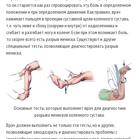
то он старается как раз спровоцировать эту боль в определенном
положении и при определенном движении. Как правило, врач
нажимает пальцем в проекции суставной щели коленного сустава,
т.е. чуть ниже и сбоку (снаружи и кнутри) от надколенника и
сгибает и разгибает ногу в колене. Если при этом возникает боль,
то скорее всего есть разрыв мениска. Существуют и другие
специальные тесты, позволяющие диагностировать разрыв
мениска.
Основные тесты, которые выполняет врач для диагностики
разрыва менисков коленного сустава.
Врач должен выполнить не только эти тесты, но и другие,
позволяющие заподозрить и диагностировать проблемы с
крестообразными связками, надколенником и ряд других ситуаций.